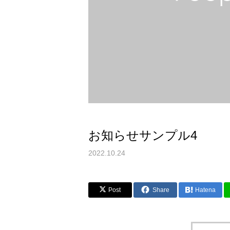
お知らせサンプル4
2022.10.24
Post
Share
Hatena