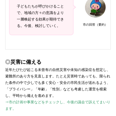
子どもたちが呼びかけること
で、地域の方々の意識をより
一層喚起する効果が期待でき
市の回答（要約）
る。今後、検討していく。
◎
災害に備える
近年たびたび起こる未曾有の自然災害や未知の感染症を想定し、
避難所のあり方を見直します。たとえ災害時であっても、限られ
た条件の中で少しでも多く安心・安全の市民生活が送れるよう、
「プライバシー」「年齢」「性別」なども考慮した運営を模索
し、平時から備えを進めます。
⇒市の計画や事業などをチェックし、今後の議会で訴えてまいり
ます。