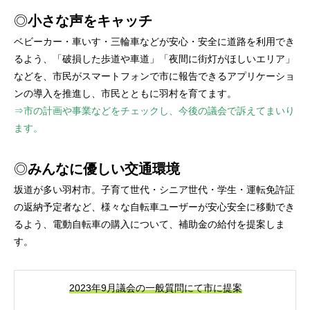
◎
小さな声をキャッチ
ベビーカー・車いす・三輪車などが安心・安全に道路を利用でき
るよう、「破損した歩道や車道」「夜間に街灯がほしいエリア」
などを、市民がスマートフォンで市に報告できるアプリケーショ
ンの導入を推進し、市民とともに羽村を育てます。
⇒市の計画や事業などをチェックし、今後の議会で訴えてまいり
ます。
◎
みんなに優しい交通環境
坂道が多い羽村市。子育て世代・シニア世代・学生・運転免許証
の返納予定者など、様々な自転車ユーザーが安心安全に移動でき
るよう、電動自転車の購入について、補助金の給付を提案しま
す。
2023年9月議会の一般質問にて市に提案