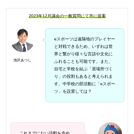
2023年12月議会の一般質問にて市に提案
eスポーツは遠隔地のプレイヤー
と対戦できるため、いずれは世
界と繋がり様々な言語や文化に
池沢あつし
ふれることも可能です。また、
自宅と学校を結ぶ「居場所づく
り」の役割もあると考えられま
す。中学校の部活動に「eスポー
ツ」を設置しては？
これまでにない活動を含め、