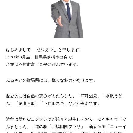
はじめまして、 池沢あつし と申します。
1987年8月生、群馬県前橋市出身で、
現在は羽村市富士見平に住んでいます。
ふるさとの群馬県には、様々な魅力があります。
歴史的には自然の恵みがもたらした、「草津温泉」「水沢うど
ん」「尾瀬ヶ原」「下仁田ネギ」などが有名です。
近年は新たなコンテンツが続々と誕生しており、ゆるキャラ「ぐ
んまちゃん」、道の駅「川場田園プラザ」、新春恒例「ニューイ