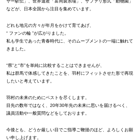
ヤー駅伝」、世界遺産「富岡製糸場」、サファリ形式「動物園」
などが、日本全国から注目を集めています。
どれも地元の方々が年月をかけて育てあげ、
“ ファンの輪 ”が広がりました。
私も学生であった青春時代に、そのムーブメントの一端に触れて
きました。
“県”と“市”を単純に比較することはできませんが、
私は群馬で体感してきたことを、羽村にフィットさせた形で再現
したいと考えています。
羽村の未来のためにベストを尽くします。
目先の数年ではなく、20年30年先の未来に思いを届けるべく、
議員活動や一般質問などをしております。
今後とも、どうか厳しい目でご指導ご鞭撻のほど、よろしくお願
い申し上げます。